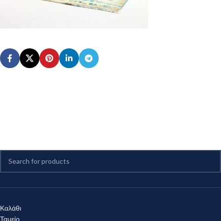
Καλάθι
Ταμείο