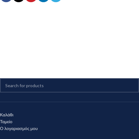
Καλάθι
Ταμείο
Ο λογαριασμός μου