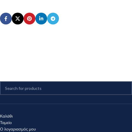
Καλάθι
Ταμείο
Ο λογαριασμός μου