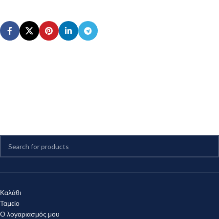
Καλάθι
Ταμείο
Ο λογαριασμός μου