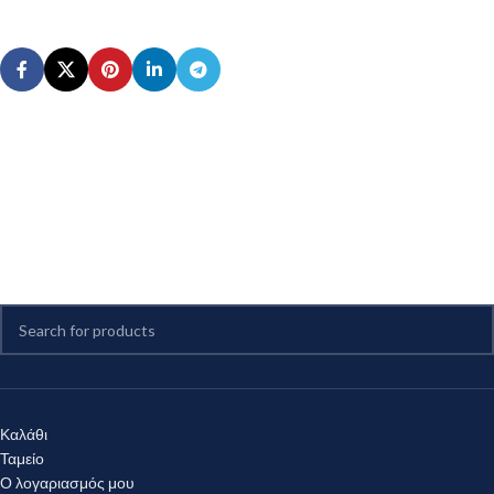
Καλάθι
Ταμείο
Ο λογαριασμός μου