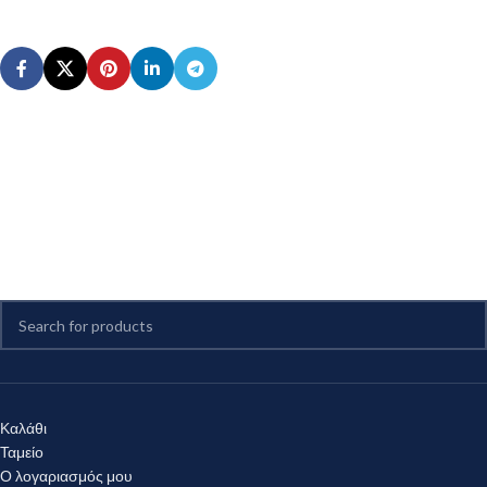
Καλάθι
Ταμείο
Ο λογαριασμός μου