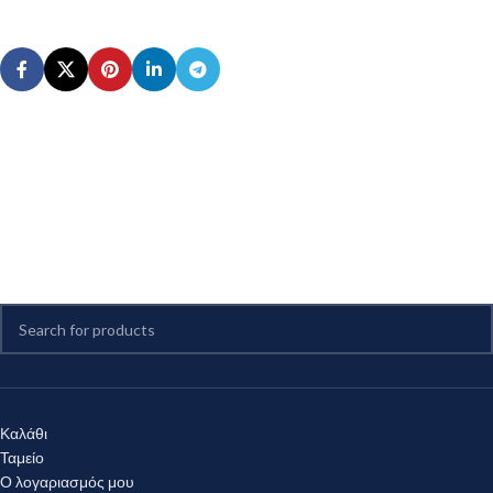
Καλάθι
Ταμείο
Ο λογαριασμός μου