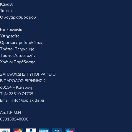
Καλάθι
Ταμείο
Ο λογαριασμός μου
Επικοινωνία
Υπηρεσίες
Όροι και προϋποθέσεις
Τρόποι Πληρωμής
Τρόποι Αποστολής
Χρόνοι Παράδοσης
ΣΑΠΛΑΧΙΔΗΣ ΤΥΠΟΓΡΑΦΕΙΟ
Β ΠΑΡΟΔΟΣ ΕΙΡΗΝΗΣ 2
60134 – Κατερίνη
Τηλ: 23510 74709
Email:
info@saplaxidis.gr
Αρ. Γ.Ε.Μ.Η
053158548000