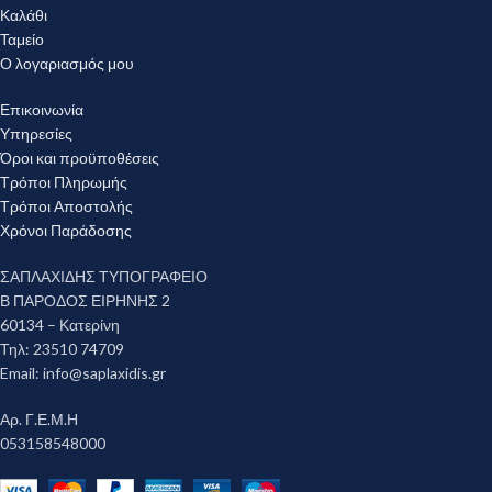
Καλάθι
Ταμείο
Ο λογαριασμός μου
Επικοινωνία
Υπηρεσίες
Όροι και προϋποθέσεις
Τρόποι Πληρωμής
Τρόποι Αποστολής
Χρόνοι Παράδοσης
ΣΑΠΛΑΧΙΔΗΣ ΤΥΠΟΓΡΑΦΕΙΟ
Β ΠΑΡΟΔΟΣ ΕΙΡΗΝΗΣ 2
60134 – Κατερίνη
Τηλ: 23510 74709
Email:
info@saplaxidis.gr
Αρ. Γ.Ε.Μ.Η
053158548000