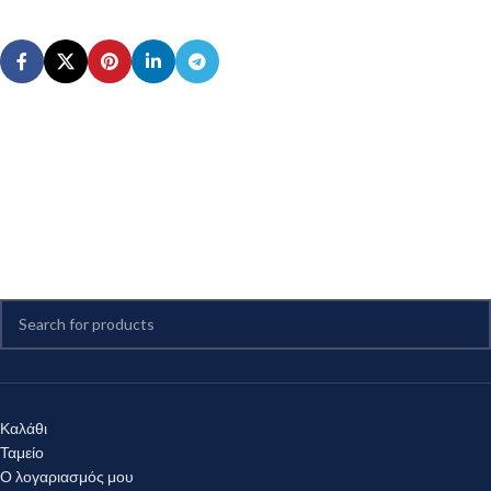
Καλάθι
Ταμείο
Ο λογαριασμός μου