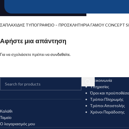
ΣΑΠΛΑΧΙΔΗΣ ΤΥΠΟΓΡΑΦΕΙΟ – ΠΡΟΣΚΛΗΤΗΡΙΑ ΓΑΜΟΥ CONCEPT SP
Αφήστε μια απάντηση
Για να σχολιάσετε πρέπει να
συνδεθείτε
.
Επικοινωνία
Υπηρεσίες
Όροι και προϋποθέσε
Τρόποι Πληρωμής
Τρόποι Αποστολής
Καλάθι
Χρόνοι Παράδοσης
Ταμείο
Ο λογαριασμός μου