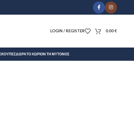
LOGIN / REGISTER
0.00
€
Σ
ΚΟΎΠΕΣ
ΔΏΡΑ
ΤΟ ΧΩΡΊΟΝ ΤΗ ΜΎΤΟΝΟΣ