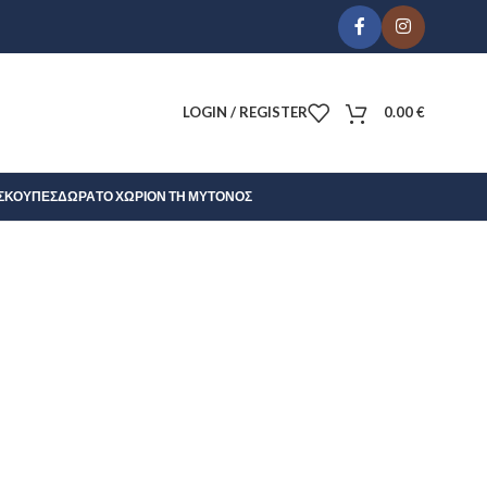
LOGIN / REGISTER
0.00
€
Σ
ΚΟΎΠΕΣ
ΔΏΡΑ
ΤΟ ΧΩΡΊΟΝ ΤΗ ΜΎΤΟΝΟΣ