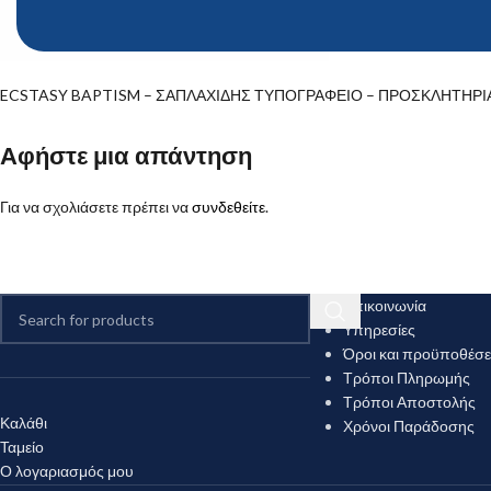
ECSTASY BAPTISM – ΣΑΠΛΑΧΙΔΗΣ ΤΥΠΟΓΡΑΦΕΙΟ – ΠΡΟΣΚΛΗΤΗΡΙ
Αφήστε μια απάντηση
Για να σχολιάσετε πρέπει να
συνδεθείτε
.
Επικοινωνία
Υπηρεσίες
Όροι και προϋποθέσε
Τρόποι Πληρωμής
Τρόποι Αποστολής
Καλάθι
Χρόνοι Παράδοσης
Ταμείο
Ο λογαριασμός μου