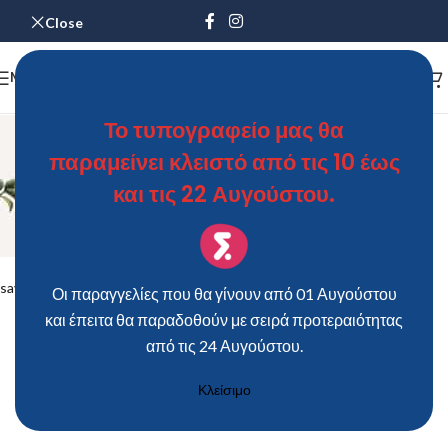
Close
MENU
Το τυπογραφείο μας θα
παραμείνει κλειστό από τις 10 έως
και τις 22 Αυγούστου.
save the date ΣΑΠΛΑΧΙΔΗΣ ΤΥΠΟΓΡΑΦΕΙΟ
Οι παραγγελίες που θα γίνουν από 01 Αυγούστου
και έπειτα θα παραδοθούν με σειρά προτεραιότητας
από τις 24 Αυγούστου.
Κλείσιμο