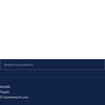
Καλάθι
Ταμείο
Ο λογαριασμός μου