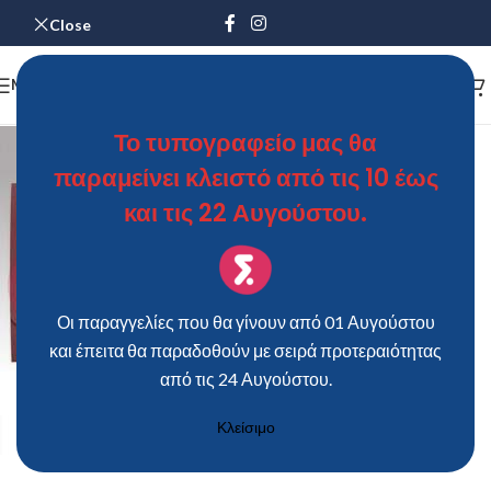
Close
MENU
Το τυπογραφείο μας θα
παραμείνει κλειστό από τις 10 έως
και τις 22 Αυγούστου.
Οι παραγγελίες που θα γίνουν από 01 Αυγούστου
και έπειτα θα παραδοθούν με σειρά προτεραιότητας
από τις 24 Αυγούστου.
Κλείσιμο