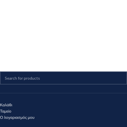
Καλάθι
Ταμείο
Ο λογαριασμός μου